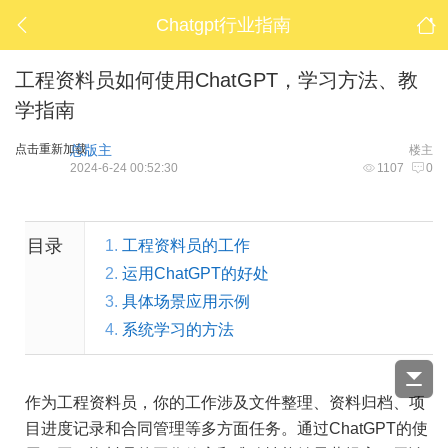
Chatgpt行业指南
工程资料员如何使用ChatGPT，学习方法、教
学指南
点击重新加载
总版主
楼主
2024-6-24 00:52:30
1107
0
目录
1.
工程资料员的工作
2.
运用ChatGPT的好处
3.
具体场景应用示例
4.
系统学习的方法
作为工程资料员，你的工作涉及文件整理、资料归档、项
目进度记录和合同管理等多方面任务。通过ChatGPT的使