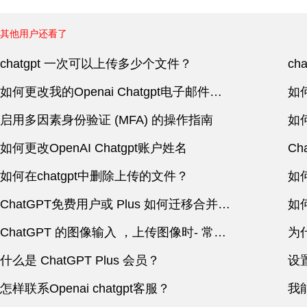
其他用户还看了
chatgpt 一次可以上传多少个文件？
c
如何更改我的Openai Chatgpt电子邮件地址
如
启用多因素身份验证 (MFA) 的操作指南
如
如何更改OpenAI Chatgpt账户姓名
C
如何在chatgpt中删除上传的文件？
如
ChatGPT免费用户或 Plus 如何迁移合并ChatGPT Team
ChatGPT 的图像输入 ，上传图像时- 常见问题解答
什么是 ChatGPT Plus 会员？
怎样联系Openai chatgpt客服？