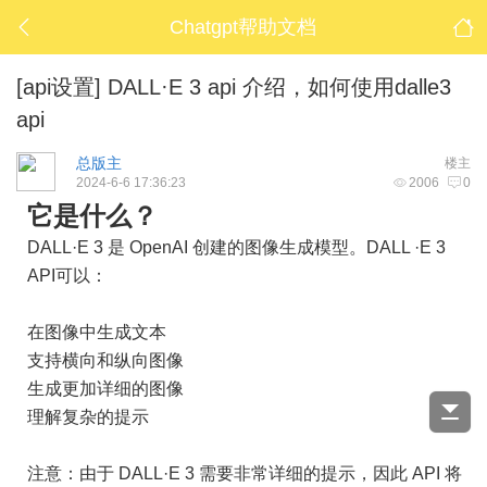
Chatgpt帮助文档
[api设置]
DALL·E 3 api 介绍，如何使用dalle3
api
总版主
楼主
2024-6-6 17:36:23
2006
0
它是什么？
DALL·E 3 是 OpenAI 创建的图像生成模型。DALL ·E 3
API可以：
在图像中生成文本
支持横向和纵向图像
生成更加详细的图像
理解复杂的提示
注意：由于 DALL·E 3 需要非常详细的提示，因此 API 将