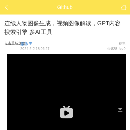
Github
连续人物图像生成，视频图像解读，GPT内容
搜索引擎 多AI工具
点击重新加载
总版主
楼主
2024-5-2 18:06:27
828
0