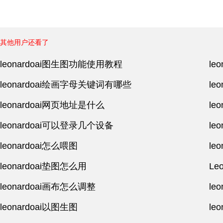
其他用户还看了
leonardoai图生图功能使用教程
le
leonardoai绘画字母关键词有哪些
le
leonardoai网页地址是什么
le
leonardoai可以登录几个设备
le
leonardoai怎么喂图
le
leonardoai垫图怎么用
Le
leonardoai画布怎么调整
le
leonardoai以图生图
le